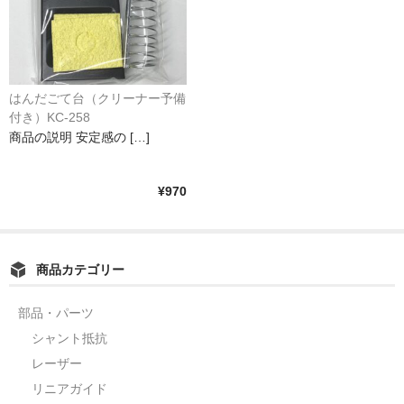
はんだごて台（クリーナー予備
付き）KC-258
商品の説明 安定感の […]
¥970
商品カテゴリー
部品・パーツ
シャント抵抗
レーザー
リニアガイド