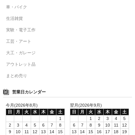
車・バイク
生活雑貨
実験・電子工作
工芸・アート
大工・ガレージ
アウトレット品
まとめ売り
営業日カレンダー
今月(2026年8月)
翌月(2026年9月)
日
月
火
水
木
金
土
日
月
火
水
木
金
土
1
1
2
3
4
5
2
3
4
5
6
7
8
6
7
8
9
10
11
12
9
10
11
12
13
14
15
13
14
15
16
17
18
19