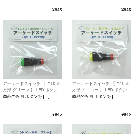
¥845
¥845
アーケードスイッチ 【 Φ10 正
アーケードスイッチ 【 Φ10 正
方形 グリーン 】 LED ボタン
方形 イエロー 】 LED ボタン
光るスイッチ 12V モーメンタ
光るスイッチ 12V モーメンタ
商品の説明 ボタンを […]
商品の説明 ボタンを […]
リ動作
リ動作
¥845
¥845