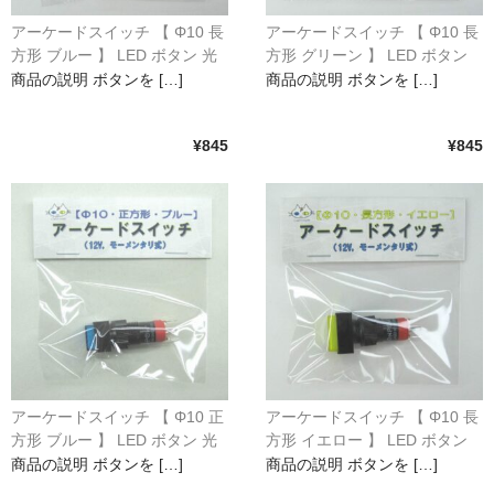
アーケードスイッチ 【 Φ10 長
アーケードスイッチ 【 Φ10 長
方形 ブルー 】 LED ボタン 光
方形 グリーン 】 LED ボタン
るスイッチ 12V モーメンタリ
光るスイッチ 12V モーメンタ
商品の説明 ボタンを […]
商品の説明 ボタンを […]
動作
リ動作
¥845
¥845
アーケードスイッチ 【 Φ10 正
アーケードスイッチ 【 Φ10 長
方形 ブルー 】 LED ボタン 光
方形 イエロー 】 LED ボタン
るスイッチ 12V モーメンタリ
光るスイッチ 12V モーメンタ
商品の説明 ボタンを […]
商品の説明 ボタンを […]
動作
リ動作