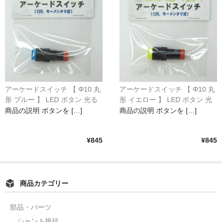
アーケードスイッチ 【 Φ10 丸
アーケードスイッチ 【 Φ10 丸
形 ブルー 】 LED ボタン 光る
形 イエロー 】 LED ボタン 光
スイッチ 12V モーメンタリ動
るスイッチ 12V モーメンタリ
商品の説明 ボタンを […]
商品の説明 ボタンを […]
作
動作
¥845
¥845
商品カテゴリー
部品・パーツ
シャント抵抗