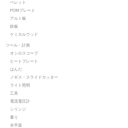
ペレット
POMプレート
アルミ板
鉄板
ケミカルウッド
ツール・計測
オシロスコープ
ヒートプレート
はんだ
ノギス・スライドカッター
ライト照明
工具
電流電圧計
シリンジ
量り
水平器