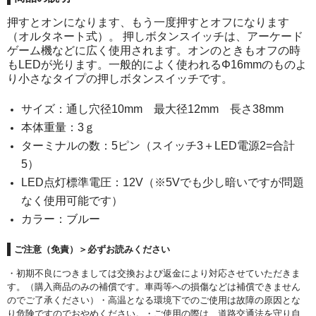
POMプレート
押すとオンになります、もう一度押すとオフになります
アクリル板
（オルタネート式）。 押しボタンスイッチは、アーケード
ゲーム機などに広く使用されます。オンのときもオフの時
ツール・計測
もLEDが光ります。一般的によく使われるΦ16mmのものよ
り小さなタイプの押しボタンスイッチです。
オシロスコープ
サイズ：通し穴径10mm 最大径12mm 長さ38mm
はんだ
本体重量：3ｇ
ターミナルの数：5ピン（スイッチ3＋LED電源2=合計
ノギス・スライドカッター
5）
ライト照明
LED点灯標準電圧：12V（※5Vでも少し暗いですが問題
なく使用可能です）
工具
カラー：ブルー
電流電圧計
ご注意（免責）＞必ずお読みください
シリンジ・シリンダ
・初期不良につきましては交換および返金により対応させていただきま
す。（購入商品のみの補償です。車両等への損傷などは補償できません
量り
のでご了承ください）・高温となる環境下でのご使用は故障の原因とな
り危険ですのでおやめください。・ご使用の際は、道路交通法を守り自