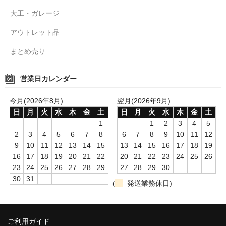
大工・ガレージ
アウトレット品
まとめ売り
営業日カレンダー
今月(2026年8月)
翌月(2026年9月)
日
月
火
水
木
金
土
日
月
火
水
木
金
土
1
1
2
3
4
5
2
3
4
5
6
7
8
6
7
8
9
10
11
12
9
10
11
12
13
14
15
13
14
15
16
17
18
19
16
17
18
19
20
21
22
20
21
22
23
24
25
26
23
24
25
26
27
28
29
27
28
29
30
30
31
(
発送業務休日)
ご利用ガイド