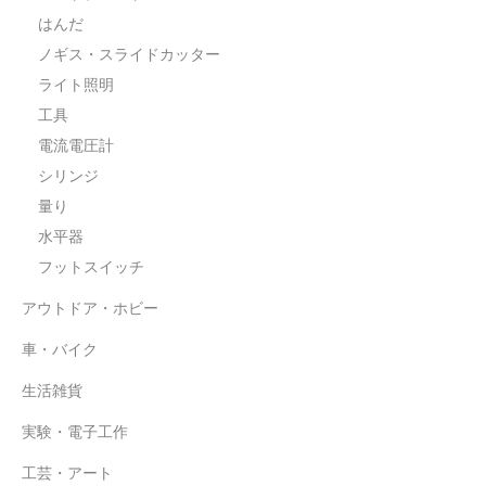
はんだ
ノギス・スライドカッター
ライト照明
工具
電流電圧計
シリンジ
量り
水平器
フットスイッチ
アウトドア・ホビー
車・バイク
生活雑貨
実験・電子工作
工芸・アート