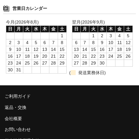
営業日カレンダー
今月(2026年8月)
翌月(2026年9月)
日
月
火
水
木
金
土
日
月
火
水
木
金
土
1
1
2
3
4
5
2
3
4
5
6
7
8
6
7
8
9
10
11
12
9
10
11
12
13
14
15
13
14
15
16
17
18
19
16
17
18
19
20
21
22
20
21
22
23
24
25
26
23
24
25
26
27
28
29
27
28
29
30
30
31
(
発送業務休日)
ご利用ガイド
返品・交換
会社概要
お問い合わせ