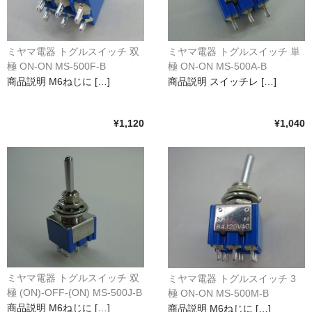
水平器
フットスイッチ
ミヤマ電器 トグルスイッチ 双
ミヤマ電器 トグルスイッチ 単
極 ON-ON MS-500F-B
極 ON-ON MS-500A-B
ヒートプレート
商品説明 M6ねじに […]
商品説明 スイッチレ […]
アウトドア・ホビー
¥1,120
¥1,040
車・バイク
生活雑貨
実験・電子工作
工芸・アート
大工・ガレージ
アウトレット品
ミヤマ電器 トグルスイッチ 双
ミヤマ電器 トグルスイッチ 3
極 (ON)-OFF-(ON) MS-500J-B
極 ON-ON MS-500M-B
まとめ売り
商品説明 M6ねじに […]
商品説明 M6ねじに […]