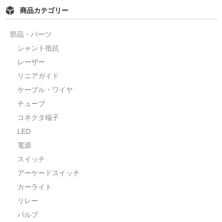
商品カテゴリー
部品・パーツ
シャント抵抗
レーザー
リニアガイド
ケーブル・ワイヤ
チューブ
コネクタ端子
LED
電源
スイッチ
アーケードスイッチ
カーライト
リレー
バルブ