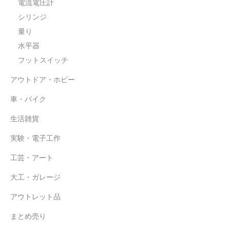
電流電圧計
シリンジ
量り
水平器
フットスイッチ
アウトドア・ホビー
車・バイク
生活雑貨
実験・電子工作
工芸・アート
大工・ガレージ
アウトレット品
まとめ売り