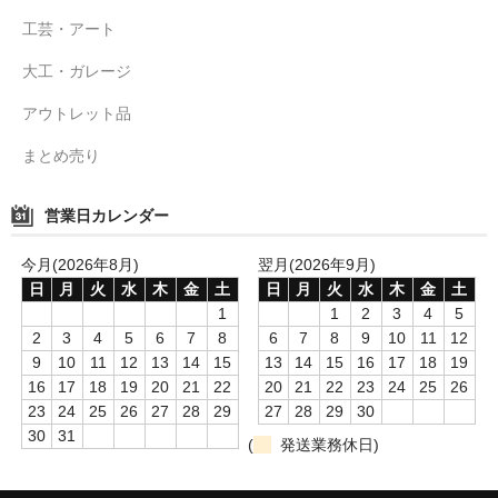
工芸・アート
大工・ガレージ
アウトレット品
まとめ売り
営業日カレンダー
今月(2026年8月)
翌月(2026年9月)
日
月
火
水
木
金
土
日
月
火
水
木
金
土
1
1
2
3
4
5
2
3
4
5
6
7
8
6
7
8
9
10
11
12
9
10
11
12
13
14
15
13
14
15
16
17
18
19
16
17
18
19
20
21
22
20
21
22
23
24
25
26
23
24
25
26
27
28
29
27
28
29
30
30
31
(
発送業務休日)