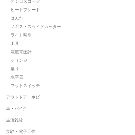
オシロスコープ
ヒートプレート
はんだ
ノギス・スライドカッター
ライト照明
工具
電流電圧計
シリンジ
量り
水平器
フットスイッチ
アウトドア・ホビー
車・バイク
生活雑貨
実験・電子工作