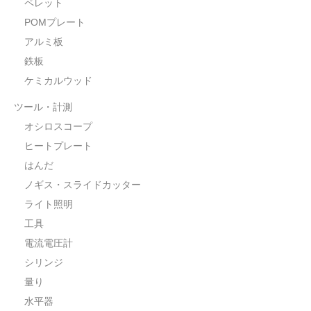
ペレット
POMプレート
アルミ板
鉄板
ケミカルウッド
ツール・計測
オシロスコープ
ヒートプレート
はんだ
ノギス・スライドカッター
ライト照明
工具
電流電圧計
シリンジ
量り
水平器