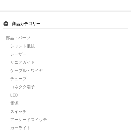
商品カテゴリー
部品・パーツ
シャント抵抗
レーザー
リニアガイド
ケーブル・ワイヤ
チューブ
コネクタ端子
LED
電源
スイッチ
アーケードスイッチ
カーライト