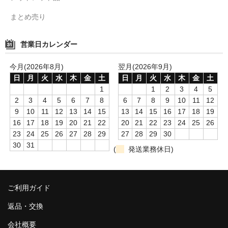
まとめ売り
営業日カレンダー
今月(2026年8月)
翌月(2026年9月)
日
月
火
水
木
金
土
日
月
火
水
木
金
土
1
1
2
3
4
5
2
3
4
5
6
7
8
6
7
8
9
10
11
12
9
10
11
12
13
14
15
13
14
15
16
17
18
19
16
17
18
19
20
21
22
20
21
22
23
24
25
26
23
24
25
26
27
28
29
27
28
29
30
30
31
(
発送業務休日)
ご利用ガイド
返品・交換
会社概要