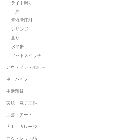
ライト照明
工具
電流電圧計
シリンジ
量り
水平器
フットスイッチ
アウトドア・ホビー
車・バイク
生活雑貨
実験・電子工作
工芸・アート
大工・ガレージ
アウトレット品