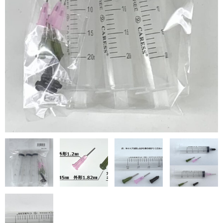
カーライト
リレー
バルブ
ヒューズ
リニアガイド
材料
アルミ板
鉄板
ケミカルウッド
ペレット