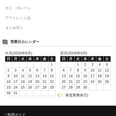
大工・ガレージ
アウトレット品
まとめ売り
営業日カレンダー
今月(2026年8月)
翌月(2026年9月)
日
月
火
水
木
金
土
日
月
火
水
木
金
土
1
1
2
3
4
5
2
3
4
5
6
7
8
6
7
8
9
10
11
12
9
10
11
12
13
14
15
13
14
15
16
17
18
19
16
17
18
19
20
21
22
20
21
22
23
24
25
26
23
24
25
26
27
28
29
27
28
29
30
30
31
(
発送業務休日)
ご利用ガイド