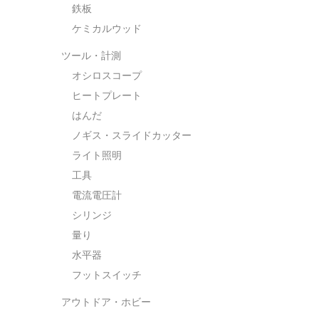
鉄板
ケミカルウッド
ツール・計測
オシロスコープ
ヒートプレート
はんだ
ノギス・スライドカッター
ライト照明
工具
電流電圧計
シリンジ
量り
水平器
フットスイッチ
アウトドア・ホビー