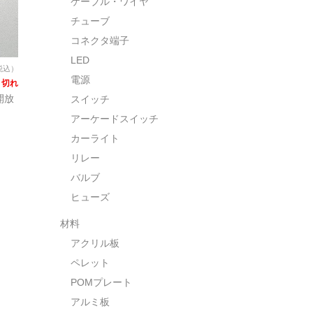
ケーブル・ワイヤ
チューブ
コネクタ端子
LED
税込）
電源
り切れ
開放
スイッチ
アーケードスイッチ
カーライト
リレー
バルブ
ヒューズ
材料
アクリル板
ペレット
POMプレート
アルミ板