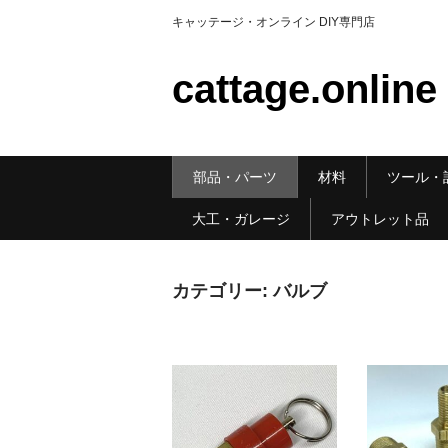
キャッテージ・オンライン DIY専門店
cattage.online
部品・パーツ
材料
ツール・
大工・ガレージ
アウトレット品
カテゴリー:
バルブ