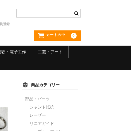
員登録
カートの中
0
実験・電子工作
工芸・アート
商品カテゴリー
部品・パーツ
シャント抵抗
レーザー
リニアガイド