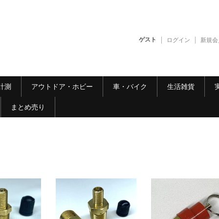
ゲスト
ログイン
新規会
計測
アウトドア・ホビー
車・バイク
生活雑貨
まとめ売り