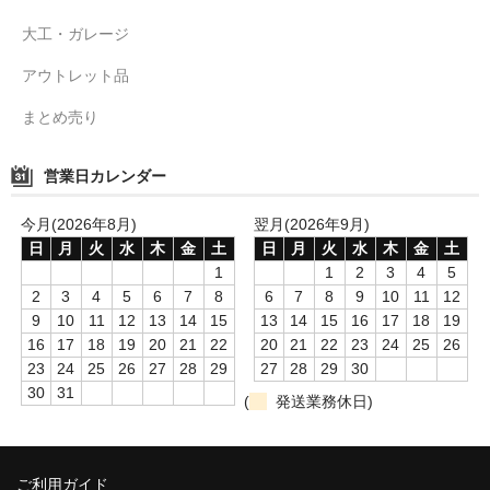
大工・ガレージ
アウトレット品
まとめ売り
営業日カレンダー
今月(2026年8月)
翌月(2026年9月)
日
月
火
水
木
金
土
日
月
火
水
木
金
土
1
1
2
3
4
5
2
3
4
5
6
7
8
6
7
8
9
10
11
12
9
10
11
12
13
14
15
13
14
15
16
17
18
19
16
17
18
19
20
21
22
20
21
22
23
24
25
26
23
24
25
26
27
28
29
27
28
29
30
30
31
(
発送業務休日)
ご利用ガイド