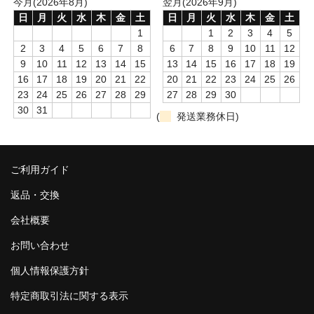
今月(2026年8月)
翌月(2026年9月)
日
月
火
水
木
金
土
日
月
火
水
木
金
土
1
1
2
3
4
5
2
3
4
5
6
7
8
6
7
8
9
10
11
12
9
10
11
12
13
14
15
13
14
15
16
17
18
19
16
17
18
19
20
21
22
20
21
22
23
24
25
26
23
24
25
26
27
28
29
27
28
29
30
30
31
(
発送業務休日)
ご利用ガイド
返品・交換
会社概要
お問い合わせ
個人情報保護方針
特定商取引法に関する表示