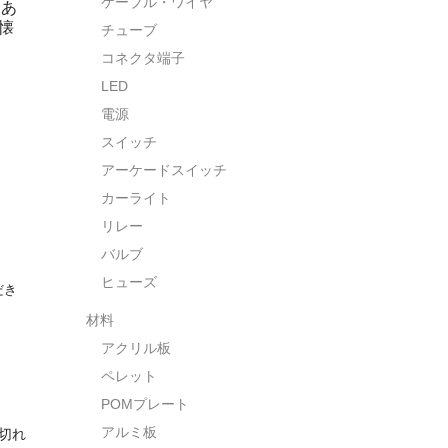
ケーブル・ワイヤ
力あ
懐
チューブ
コネクタ端子
LED
電源
スイッチ
アーケードスイッチ
カーライト
リレー
バルブ
ヒューズ
だき
材料
アクリル板
ペレット
POMプレート
アルミ板
り切れ