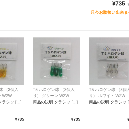
¥735
（
只今お取扱い出来ま
球 （3個入
T5 ハロゲン球 （3個入
T5 ハロゲン球 （3個
 W2W
り） グリーン W2W
り） ホワイト W2W
ラシッ […]
商品の説明 クラシッ […]
商品の説明 クラシッ [
¥735
¥735