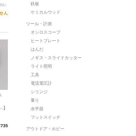
鉄板
税込）
ケミカルウッド
せん
ツール・計測
オシロスコープ
ヒートプレート
はんだ
ノギス・スライドカッター
ライト照明
工具
電流電圧計
シリンジ
入
量り
…]
水平器
フットスイッチ
¥735
アウトドア・ホビー