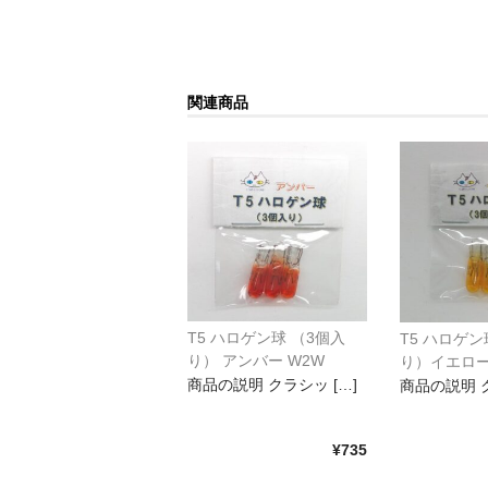
関連商品
T5 ハロゲン球 （3個入
T5 ハロゲン
り） アンバー W2W
り）イエロー
商品の説明 クラシッ […]
商品の説明 ク
¥735