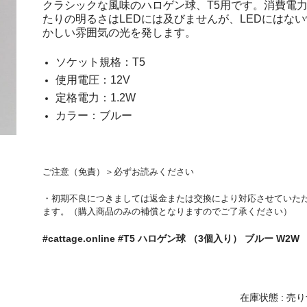
クラシックな風味のハロゲン球、T5用です。消費電
たりの明るさはLEDには及びませんが、LEDにはない
かしい雰囲気の光を発します。
ソケット規格：T5
使用電圧：12V
定格電力：1.2W
カラー：ブルー
ご注意（免責）＞必ずお読みください
・初期不良につきましては返金または交換により対応させていた
ます。（購入商品のみの補償となりますのでご了承ください）
#cattage.online #T5 ハロゲン球 （3個入り） ブルー W2W
在庫状態 : 売