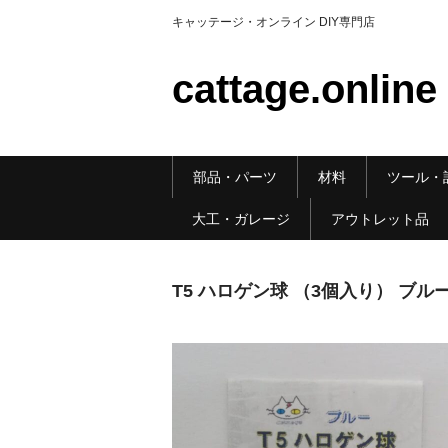
キャッテージ・オンライン DIY専門店
cattage.online
部品・パーツ
材料
ツール・
大工・ガレージ
アウトレット品
T5 ハロゲン球 （3個入り） ブルー