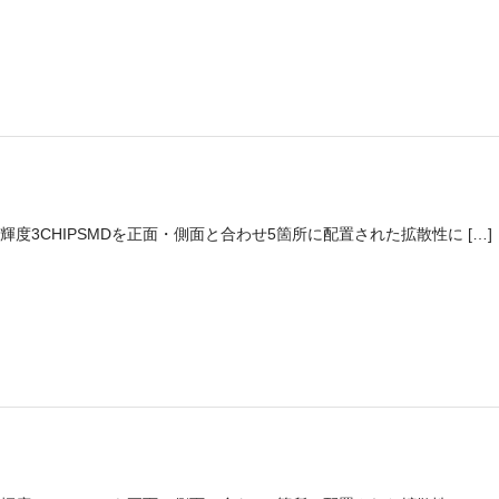
輝度3CHIPSMDを正面・側面と合わせ5箇所に配置された拡散性に […]