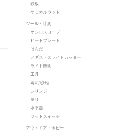
鉄板
ケミカルウッド
ツール・計測
オシロスコープ
ヒートプレート
はんだ
ノギス・スライドカッター
ライト照明
工具
電流電圧計
シリンジ
量り
水平器
フットスイッチ
アウトドア・ホビー