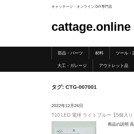
キャッテージ・オンライン DIY専門店
cattage.online
部品・パーツ
材料
ツール・
大工・ガレージ
アウトレット品
タグ:
CTG-007001
2022年12月26日
T10 LED 電球 ライトブルー【5個入り】
商品の説明 高