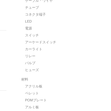
ケーブル・ワイヤ
チューブ
コネクタ端子
LED
電源
スイッチ
アーケードスイッチ
カーライト
リレー
バルブ
ヒューズ
材料
アクリル板
ペレット
POMプレート
アルミ板