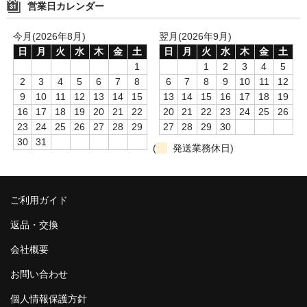
営業日カレンダー
今月(2026年8月)
翌月(2026年9月)
日
月
火
水
木
金
土
日
月
火
水
木
金
土
1
1
2
3
4
5
2
3
4
5
6
7
8
6
7
8
9
10
11
12
9
10
11
12
13
14
15
13
14
15
16
17
18
19
16
17
18
19
20
21
22
20
21
22
23
24
25
26
23
24
25
26
27
28
29
27
28
29
30
30
31
(
発送業務休日)
ご利用ガイド
返品・交換
会社概要
お問い合わせ
個人情報保護方針