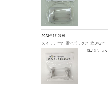
2023年1月26日
スイッチ付き 電池ボックス (単3×2本)
商品説明 スケ