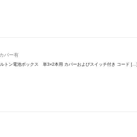
 カバー有
ルトン電池ボックス 単3×2本用 カバーおよびスイッチ付き コード […