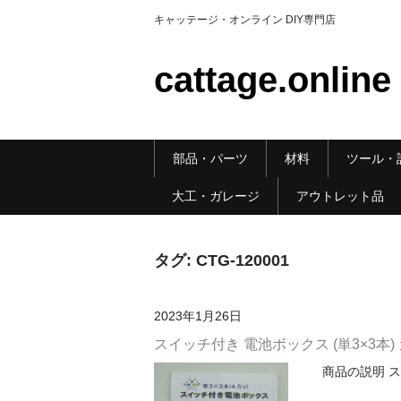
キャッテージ・オンライン DIY専門店
cattage.online
部品・パーツ
材料
ツール・
大工・ガレージ
アウトレット品
タグ:
CTG-120001
2023年1月26日
スイッチ付き 電池ボックス (単3×3本)
商品の説明 ス