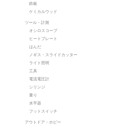
鉄板
ケミカルウッド
ツール・計測
オシロスコープ
ヒートプレート
はんだ
ノギス・スライドカッター
ライト照明
工具
電流電圧計
シリンジ
量り
水平器
フットスイッチ
アウトドア・ホビー