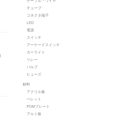
ケーブル・ワイヤ
チューブ
コネクタ端子
LED
電源
スイッチ
アーケードスイッチ
カーライト
]
リレー
バルブ
ヒューズ
材料
アクリル板
ペレット
POMプレート
アルミ板