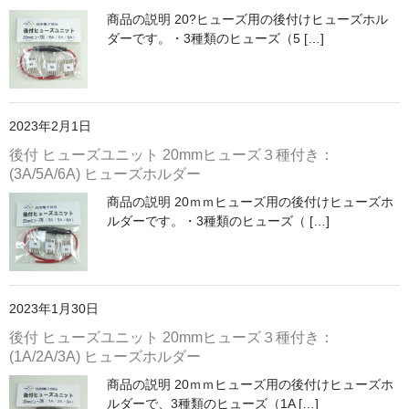
商品の説明 20?ヒューズ用の後付けヒューズホル
カーライト
ダーです。・3種類のヒューズ（5 […]
リレー
バルブ
2023年2月1日
ヒューズ
後付 ヒューズユニット 20mmヒューズ３種付き：
(3A/5A/6A) ヒューズホルダー
リニアガイド
商品の説明 20ｍｍヒューズ用の後付けヒューズホ
ルダーです。・3種類のヒューズ（ […]
材料
アルミ板
鉄板
2023年1月30日
後付 ヒューズユニット 20mmヒューズ３種付き：
ケミカルウッド
(1A/2A/3A) ヒューズホルダー
ペレット
商品の説明 20ｍｍヒューズ用の後付けヒューズホ
ルダーで、3種類のヒューズ（1A […]