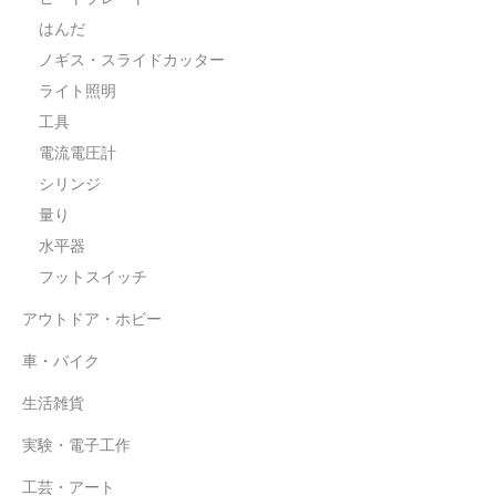
はんだ
ノギス・スライドカッター
ライト照明
工具
電流電圧計
シリンジ
量り
水平器
フットスイッチ
アウトドア・ホビー
車・バイク
生活雑貨
実験・電子工作
工芸・アート