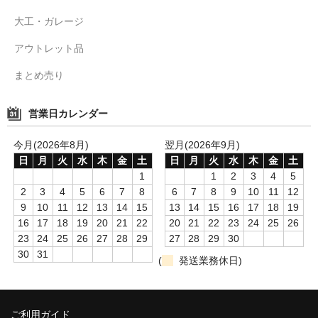
大工・ガレージ
アウトレット品
まとめ売り
営業日カレンダー
今月(2026年8月)
翌月(2026年9月)
日
月
火
水
木
金
土
日
月
火
水
木
金
土
1
1
2
3
4
5
2
3
4
5
6
7
8
6
7
8
9
10
11
12
9
10
11
12
13
14
15
13
14
15
16
17
18
19
16
17
18
19
20
21
22
20
21
22
23
24
25
26
23
24
25
26
27
28
29
27
28
29
30
30
31
(
発送業務休日)
ご利用ガイド