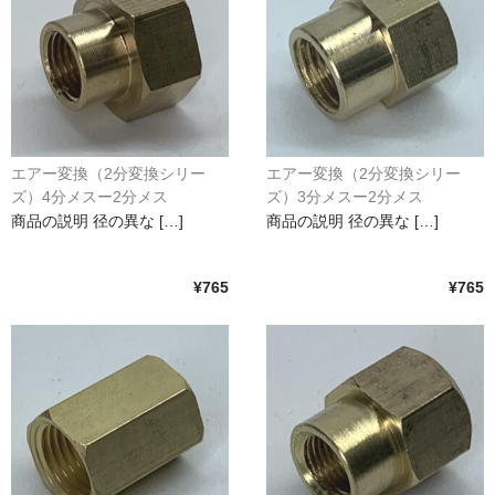
エアー変換（2分変換シリー
エアー変換（2分変換シリー
ズ）4分メスー2分メス
ズ）3分メスー2分メス
商品の説明 径の異な […]
商品の説明 径の異な […]
¥765
¥765