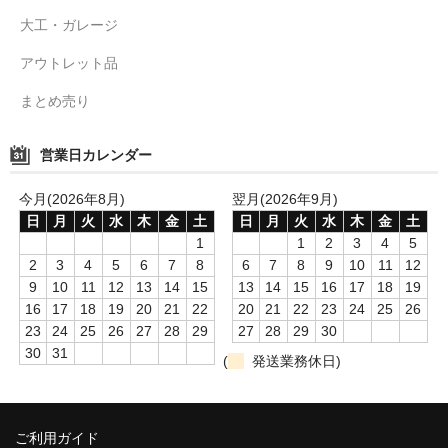
大工・ガレージ
アウトレット品
まとめ売り
営業日カレンダー
今月(2026年8月)
翌月(2026年9月)
日
月
火
水
木
金
土
日
月
火
水
木
金
土
1
1
2
3
4
5
2
3
4
5
6
7
8
6
7
8
9
10
11
12
9
10
11
12
13
14
15
13
14
15
16
17
18
19
16
17
18
19
20
21
22
20
21
22
23
24
25
26
23
24
25
26
27
28
29
27
28
29
30
30
31
(
発送業務休日)
ご利用ガイド