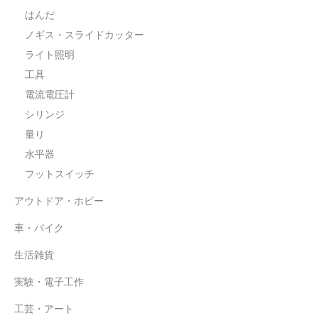
はんだ
ノギス・スライドカッター
ライト照明
工具
電流電圧計
シリンジ
量り
水平器
フットスイッチ
アウトドア・ホビー
車・バイク
生活雑貨
実験・電子工作
工芸・アート