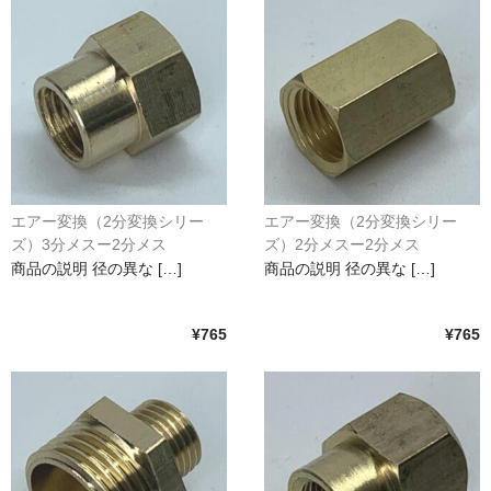
エアー変換（2分変換シリー
エアー変換（2分変換シリー
ズ）3分メスー2分メス
ズ）2分メスー2分メス
商品の説明 径の異な […]
商品の説明 径の異な […]
¥765
¥765