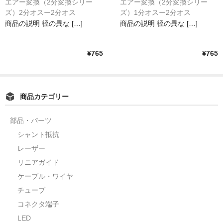
エアー変換（2分変換シリー
エアー変換（2分変換シリー
ズ）2分オスー2分オス
ズ）1分オスー2分オス
商品の説明 径の異な […]
商品の説明 径の異な […]
¥765
¥765
商品カテゴリー
部品・パーツ
シャント抵抗
レーザー
リニアガイド
ケーブル・ワイヤ
チューブ
コネクタ端子
LED