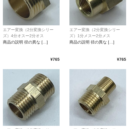
エアー変換（2分変換シリー
エアー変換（2分変換シリー
ズ）4分オスー2分オス
ズ）1分メスー2分メス
商品の説明 径の異な […]
商品の説明 径の異な […]
¥765
¥765