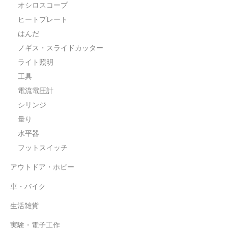
オシロスコープ
ヒートプレート
はんだ
ノギス・スライドカッター
ライト照明
工具
電流電圧計
シリンジ
量り
水平器
フットスイッチ
アウトドア・ホビー
車・バイク
生活雑貨
実験・電子工作