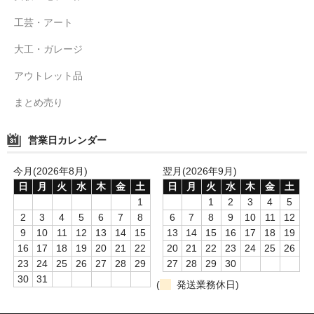
工芸・アート
大工・ガレージ
アウトレット品
まとめ売り
営業日カレンダー
今月(2026年8月)
翌月(2026年9月)
日
月
火
水
木
金
土
日
月
火
水
木
金
土
1
1
2
3
4
5
2
3
4
5
6
7
8
6
7
8
9
10
11
12
9
10
11
12
13
14
15
13
14
15
16
17
18
19
16
17
18
19
20
21
22
20
21
22
23
24
25
26
23
24
25
26
27
28
29
27
28
29
30
30
31
(
発送業務休日)